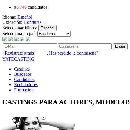
95.740
candidatos
Idioma:
Español
Ubicación:
Honduras
Seleccionar idioma
Español
Selecciona un país
Entrar
¡Registrate gratis!
¿Has perdido la contraseña?
YATECASTING
Castings
Buscador
Candidatos
Reclutadores
Formacion
CASTINGS PARA ACTORES, MODELOS