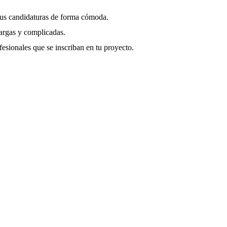
r tus candidaturas de forma cómoda.
largas y complicadas.
fesionales que se inscriban en tu proyecto.