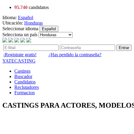
95.740
candidatos
Idioma:
Español
Ubicación:
Honduras
Seleccionar idioma
Español
Selecciona un país
Entrar
¡Registrate gratis!
¿Has perdido la contraseña?
YATECASTING
Castings
Buscador
Candidatos
Reclutadores
Formacion
CASTINGS PARA ACTORES, MODELOS