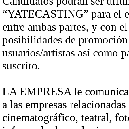
Candidatos podrán ser difun
“YATECASTING” para el es
entre ambas partes, y con el 
posibilidades de promoción 
usuarios/artistas así como p
suscrito.
LA EMPRESA le comunica qu
a las empresas relacionadas 
cinematográfico, teatral, fo