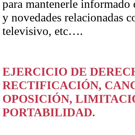
para mantenerle informado d
y novedades relacionadas con
televisivo, etc….
EJERCICIO DE DEREC
RECTIFICACIÓN, CAN
OPOSICIÓN, LIMITAC
PORTABILIDAD.